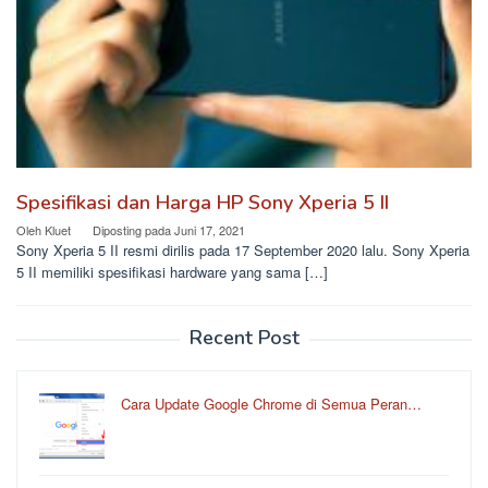
Spesifikasi dan Harga HP Sony Xperia 5 II
Oleh
Kluet
Diposting pada
Juni 17, 2021
Sony Xperia 5 II resmi dirilis pada 17 September 2020 lalu. Sony Xperia
5 II memiliki spesifikasi hardware yang sama […]
Recent Post
Cara Update Google Chrome di Semua Peran…