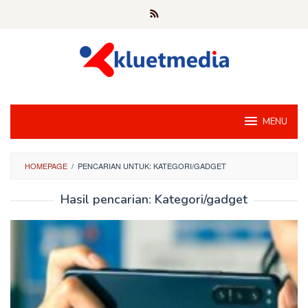
Loncat
ke
konten
MENU
HOMEPAGE
/
PENCARIAN UNTUK: KATEGORI/GADGET
Hasil pencarian: Kategori/gadget