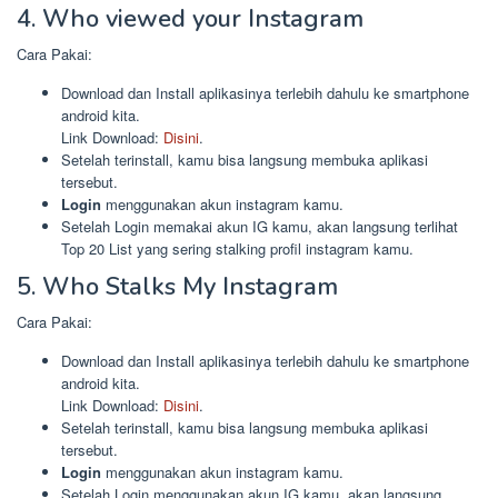
4. Who viewed your Instagram
Cara Pakai:
Download dan Install aplikasinya terlebih dahulu ke smartphone
android kita.
Link Download:
Disini
.
Setelah terinstall, kamu bisa langsung membuka aplikasi
tersebut.
Login
menggunakan akun instagram kamu.
Setelah Login memakai akun IG kamu, akan langsung terlihat
Top 20 List yang sering stalking profil instagram kamu.
5. Who Stalks My Instagram
Cara Pakai:
Download dan Install aplikasinya terlebih dahulu ke smartphone
android kita.
Link Download:
Disini
.
Setelah terinstall, kamu bisa langsung membuka aplikasi
tersebut.
Login
menggunakan akun instagram kamu.
Setelah Login menggunakan akun IG kamu, akan langsung