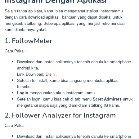
Instagram Dengan Aplikasi
Selain tanpa aplikasi, kamu bisa mengetahui stalker instagrammu
dengan cara download aplikasi bantuan yang dapat dipakai untuk
mengecek stalker ig. Beberapa aplikasi yang menjadi rekomendasi
kami diantaranya yakni:
1. FollowMeter
Cara Pakai:
Download dan Install aplikasinya terlebih dahulu ke smartphone
android kita.
Link Download:
Disini
.
Setelah terinstall, kamu bisa langsung membuka aplikasi
tersebut.
Login
menggunakan akun instagram kamu.
Setelah login, kamu bisa cek di tab menu
Scret Admirers
untuk
mengetahui siapa saja yang diam-diam stalking IG kamu.
2. Follower Analyzer for Instagram
Cara Pakai:
Download dan Install aplikasinya terlebih dahulu ke smartphone