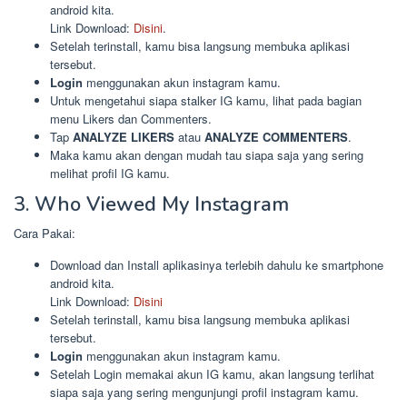
android kita.
Link Download:
Disini
.
Setelah terinstall, kamu bisa langsung membuka aplikasi
tersebut.
Login
menggunakan akun instagram kamu.
Untuk mengetahui siapa stalker IG kamu, lihat pada bagian
menu Likers dan Commenters.
Tap
ANALYZE LIKERS
atau
ANALYZE COMMENTERS
.
Maka kamu akan dengan mudah tau siapa saja yang sering
melihat profil IG kamu.
3. Who Viewed My Instagram
Cara Pakai:
Download dan Install aplikasinya terlebih dahulu ke smartphone
android kita.
Link Download:
Disini
Setelah terinstall, kamu bisa langsung membuka aplikasi
tersebut.
Login
menggunakan akun instagram kamu.
Setelah Login memakai akun IG kamu, akan langsung terlihat
siapa saja yang sering mengunjungi profil instagram kamu.