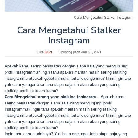
Cara Mengetahui Stalker Instagram
Cara Mengetahui Stalker
Instagram
Oleh
Kluet
Diposting pada
Juni 21, 2021
Apakah kamu sering penasaran dengan siapa saja yang mengunjungi
profil Instagrammu? Ingin tahu apakah mantan masih sering stalking
instagrammu ataukah gebetan mulai tertarik denganmu? Hmm, gimana
yah caranya agar bisa tahu siapa saja sih akun-akun yang sering
stalking profil instaram kamu?
Cara Mengetahui orang yang stalking instagram
– Apakah kamu
sering penasaran dengan siapa saja yang mengunjungi profil
Instagrammu? Ingin tahu apakah mantan masih sering stalking
instagrammu ataukah gebetan mulai tertarik denganmu? Hmm, gimana
yah caranya agar bisa tahu siapa saja sih akun-akun yang sering
stalking profil instaram kamu?
Ingin tahu cara mudahnya? Yuk baca cara agar tahu siapa saja yang