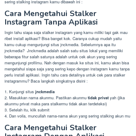
sering stalking instagram kamu dibawah ini :
Cara Mengetahui Stalker
Instagram Tanpa Aplikasi
Ingin tahu siapa saja stalker instagram yang kamu miliki tapi gak mau
ribet install aplikasi? Bisa banget kok. Caranya cukup mudah yaitu
kamu cukup mengunjungi situs jnckmedia. Sebelumnya apa itu
jnckmedia? Jnckmedia adalah salah satu situs lokal yang memiliki
beberapa fitur salah satunya adalah untuk cek akun yang sering
mengunjungi profilmu. Nah dengan masuk ke situs ini, kamu akan bisa
mengetahui siapa saja yang sering kepo dengan instagram kamu tanpa
perlu install aplikasi. Ingin tahu cara detailnya untuk cek para stalker
instagrammu? Baca langkah singkatnya disini :
1. Kunjungi situs
jnckmedia
2. Masukkan nama akunmu. Pastikan akunmu
tidak privat
yah (jika
akunmu privat maka para stalkermu tidak akan terdeteksi)
3. Setelah itu, klik submit
4. Dan voila, muncullah nama-nama akun yang sering stalking akun mu
Cara Mengetahui Stalker