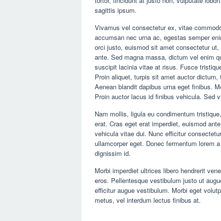
tortor, tincidunt at justo non, vulputate lob
sagittis ipsum.
Vivamus vel consectetur ex, vitae commodo s
accumsan nec urna ac, egestas semper enim.
orci justo, euismod sit amet consectetur ut, p
ante. Sed magna massa, dictum vel enim qui
suscipit lacinia vitae at risus. Fusce tristiqu
Proin aliquet, turpis sit amet auctor dictum,
Aenean blandit dapibus urna eget finibus. M
Proin auctor lacus id finibus vehicula. Sed vi
Nam mollis, ligula eu condimentum tristique
erat. Cras eget erat imperdiet, euismod ante
vehicula vitae dui. Nunc efficitur consectetu
ullamcorper eget. Donec fermentum lorem a 
dignissim id.
Morbi imperdiet ultrices libero hendrerit ven
eros. Pellentesque vestibulum justo ut augu
efficitur augue vestibulum. Morbi eget volu
metus, vel interdum lectus finibus at.