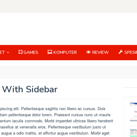
ET
GAMES
KOMPUTER
REVIEW
SPESI
 With Sidebar
iscing elit. Pellentesque sagittis non libero ac cursus. Duis
tiam pellentesque dolor lorem. Praesent cursus nunc ut mauris
entum iaculis commodo. Morbi imperdiet ultrices libero hendrerit
hasellus at venenatis eros. Pellentesque vestibulum justo ut
augue a odio mattis, et efficitur augue vestibulum. Morbi eget