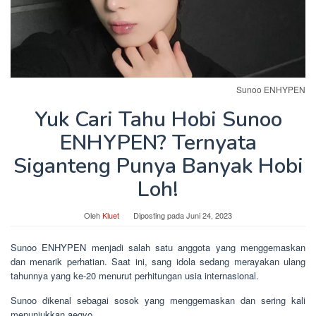
Sunoo ENHYPEN
Yuk Cari Tahu Hobi Sunoo
ENHYPEN? Ternyata
Siganteng Punya Banyak Hobi
Loh!
Oleh
Kluet
Diposting pada
Juni 24, 2023
Sunoo ENHYPEN menjadi salah satu anggota yang menggemaskan
dan menarik perhatian. Saat ini, sang idola sedang merayakan ulang
tahunnya yang ke-20 menurut perhitungan usia internasional.
Sunoo dikenal sebagai sosok yang menggemaskan dan sering kali
menunjukkan aegyo.