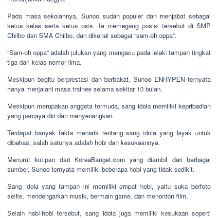
Pada masa sekolahnya, Sunoo sudah populer dan menjabat sebagai
ketua kelas serta ketua osis. Ia memegang posisi tersebut di SMP
Chilbo dan SMA Chilbo, dan dikenal sebagai “sam-oh oppa”.
“Sam-oh oppa” adalah julukan yang mengacu pada lelaki tampan tingkat
tiga dari kelas nomor lima.
Meskipun begitu berprestasi dan berbakat, Sunoo ENHYPEN ternyata
hanya menjalani masa trainee selama sekitar 10 bulan.
Meskipun merupakan anggota termuda, sang idola memiliki kepribadian
yang percaya diri dan menyenangkan.
Terdapat banyak fakta menarik tentang sang idola yang layak untuk
dibahas, salah satunya adalah hobi dan kesukaannya.
Menurut kutipan dari KoreaBanget.com yang diambil dari berbagai
sumber, Sunoo ternyata memiliki beberapa hobi yang tidak sedikit.
Sang idola yang tampan ini memiliki empat hobi, yaitu suka berfoto
selfie, mendengarkan musik, bermain game, dan menonton film.
Selain hobi-hobi tersebut, sang idola juga memiliki kesukaan seperti