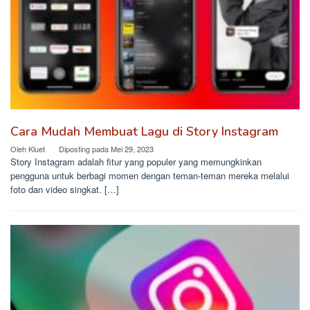
Cara Mudah Membuat Lagu di Story Instagram
Oleh
Kluet
Diposting pada
Mei 29, 2023
Story Instagram adalah fitur yang populer yang memungkinkan
pengguna untuk berbagi momen dengan teman-teman mereka melalui
foto dan video singkat. […]