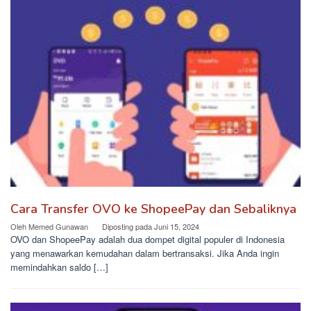
Cara Transfer OVO ke ShopeePay dan Sebaliknya
Oleh
Memed Gunawan
Diposting pada
Juni 15, 2024
OVO dan ShopeePay adalah dua dompet digital populer di Indonesia
yang menawarkan kemudahan dalam bertransaksi. Jika Anda ingin
memindahkan saldo […]