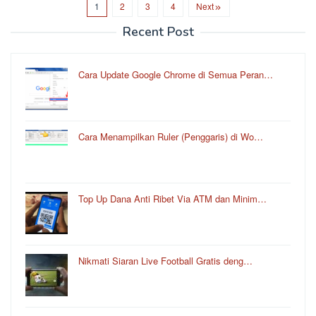
1
2
3
4
Next
Recent Post
Cara Update Google Chrome di Semua Peran…
Cara Menampilkan Ruler (Penggaris) di Wo…
Top Up Dana Anti Ribet Via ATM dan Minim…
Nikmati Siaran Live Football Gratis deng…