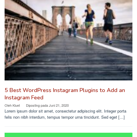
5 Best WordPress Instagram Plugins to Add an
Instagram Feed
Oleh
Kluet
Diposting pada
Juni 21, 2020
Lorem ipsum dolor sit amet, consectetur adipiscing elit. Integer porta
felis non nibh interdum, tempus tempor urna tincidunt. Sed eget […]