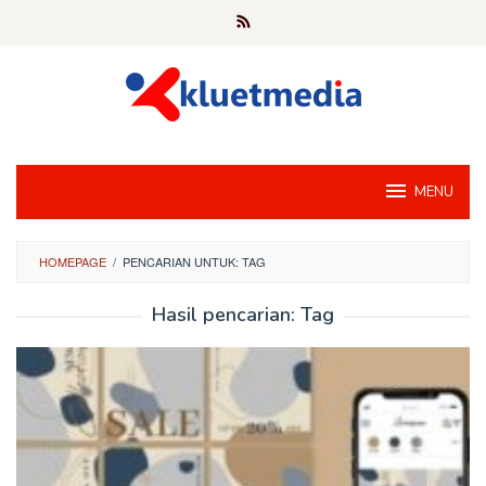
Loncat
ke
konten
MENU
HOMEPAGE
/
PENCARIAN UNTUK: TAG
Hasil pencarian: Tag