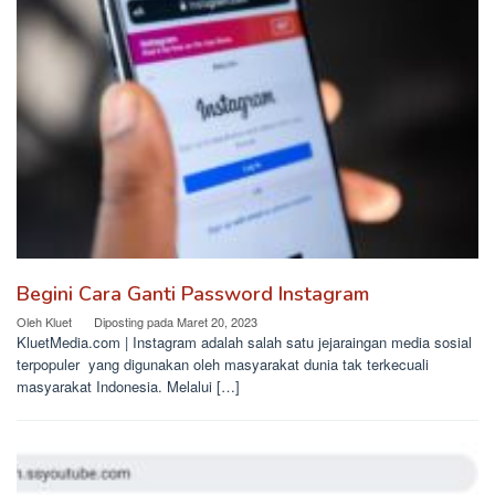
Begini Cara Ganti Password Instagram
Oleh
Kluet
Diposting pada
Maret 20, 2023
KluetMedia.com | Instagram adalah salah satu jejaraingan media sosial
terpopuler yang digunakan oleh masyarakat dunia tak terkecuali
masyarakat Indonesia. Melalui […]