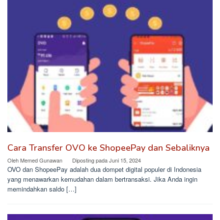
Cara Transfer OVO ke ShopeePay dan Sebaliknya
Oleh
Memed Gunawan
Diposting pada
Juni 15, 2024
OVO dan ShopeePay adalah dua dompet digital populer di Indonesia
yang menawarkan kemudahan dalam bertransaksi. Jika Anda ingin
memindahkan saldo […]