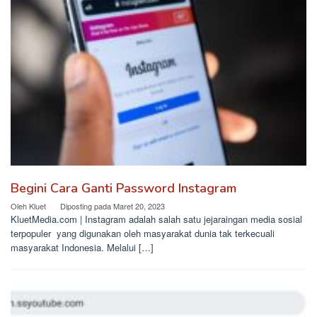
Begini Cara Ganti Password Instagram
Oleh
Kluet
Diposting pada
Maret 20, 2023
KluetMedia.com | Instagram adalah salah satu jejaraingan media sosial
terpopuler yang digunakan oleh masyarakat dunia tak terkecuali
masyarakat Indonesia. Melalui […]