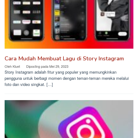
Cara Mudah Membuat Lagu di Story Instagram
Oleh
Kluet
Diposting pada
Mei 29, 2023
Story Instagram adalah fitur yang populer yang memungkinkan
pengguna untuk berbagi momen dengan teman-teman mereka melalui
foto dan video singkat. […]