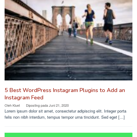
5 Best WordPress Instagram Plugins to Add an
Instagram Feed
Oleh
Kluet
Diposting pada
Juni 21, 2020
Lorem ipsum dolor sit amet, consectetur adipiscing elit. Integer porta
felis non nibh interdum, tempus tempor urna tincidunt. Sed eget […]