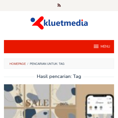
Loncat
ke
konten
MENU
HOMEPAGE
/
PENCARIAN UNTUK: TAG
Hasil pencarian: Tag