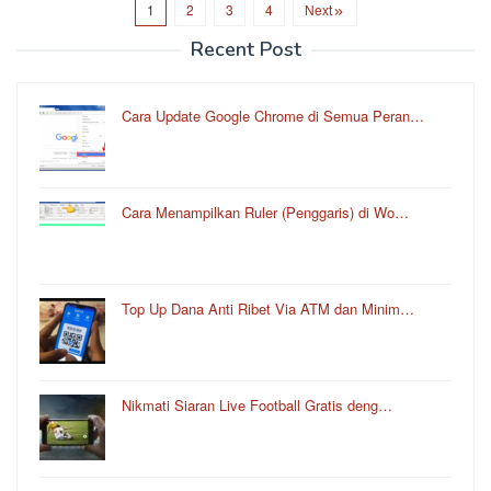
1
2
3
4
Next
Recent Post
Cara Update Google Chrome di Semua Peran…
Cara Menampilkan Ruler (Penggaris) di Wo…
Top Up Dana Anti Ribet Via ATM dan Minim…
Nikmati Siaran Live Football Gratis deng…