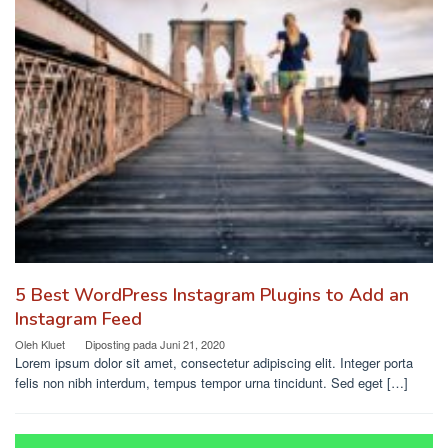
5 Best WordPress Instagram Plugins to Add an
Instagram Feed
Oleh
Kluet
Diposting pada
Juni 21, 2020
Lorem ipsum dolor sit amet, consectetur adipiscing elit. Integer porta
felis non nibh interdum, tempus tempor urna tincidunt. Sed eget […]