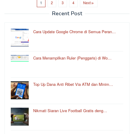
1
2
3
4
Next
Recent Post
Cara Update Google Chrome di Semua Peran…
Cara Menampilkan Ruler (Penggaris) di Wo…
Top Up Dana Anti Ribet Via ATM dan Minim…
Nikmati Siaran Live Football Gratis deng…