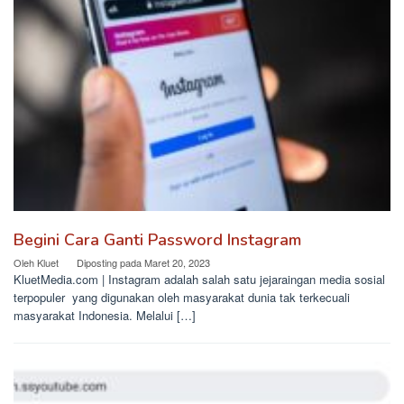
Begini Cara Ganti Password Instagram
Oleh
Kluet
Diposting pada
Maret 20, 2023
KluetMedia.com | Instagram adalah salah satu jejaraingan media sosial
terpopuler yang digunakan oleh masyarakat dunia tak terkecuali
masyarakat Indonesia. Melalui […]