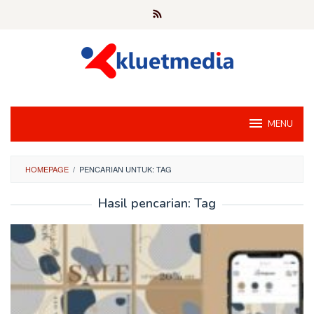
Loncat
ke
konten
MENU
HOMEPAGE
/
PENCARIAN UNTUK: TAG
Hasil pencarian: Tag