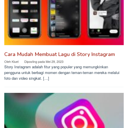
Cara Mudah Membuat Lagu di Story Instagram
Oleh
Kluet
Diposting pada
Mei 29, 2023
Story Instagram adalah fitur yang populer yang memungkinkan
pengguna untuk berbagi momen dengan teman-teman mereka melalui
foto dan video singkat. […]