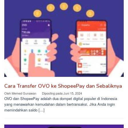
Cara Transfer OVO ke ShopeePay dan Sebaliknya
Oleh
Memed Gunawan
Diposting pada
Juni 15, 2024
OVO dan ShopeePay adalah dua dompet digital populer di Indonesia
yang menawarkan kemudahan dalam bertransaksi. Jika Anda ingin
memindahkan saldo […]