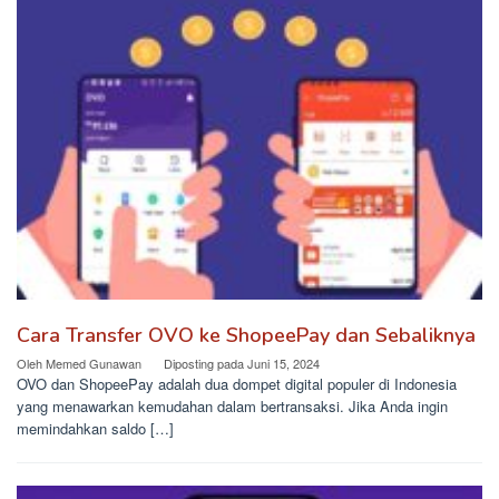
Cara Transfer OVO ke ShopeePay dan Sebaliknya
Oleh
Memed Gunawan
Diposting pada
Juni 15, 2024
OVO dan ShopeePay adalah dua dompet digital populer di Indonesia
yang menawarkan kemudahan dalam bertransaksi. Jika Anda ingin
memindahkan saldo […]