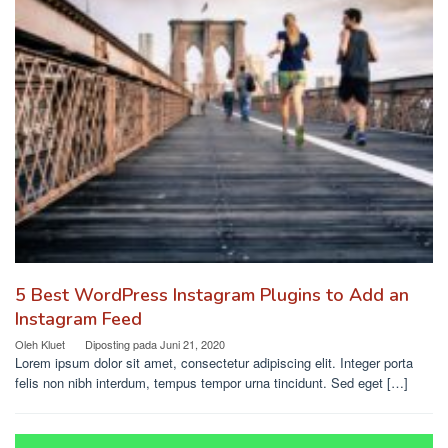
5 Best WordPress Instagram Plugins to Add an
Instagram Feed
Oleh
Kluet
Diposting pada
Juni 21, 2020
Lorem ipsum dolor sit amet, consectetur adipiscing elit. Integer porta
felis non nibh interdum, tempus tempor urna tincidunt. Sed eget […]