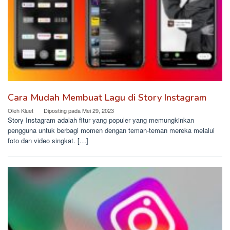
Cara Mudah Membuat Lagu di Story Instagram
Oleh
Kluet
Diposting pada
Mei 29, 2023
Story Instagram adalah fitur yang populer yang memungkinkan
pengguna untuk berbagi momen dengan teman-teman mereka melalui
foto dan video singkat. […]