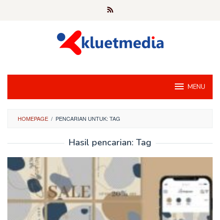
Loncat
ke
konten
MENU
HOMEPAGE
/
PENCARIAN UNTUK: TAG
Hasil pencarian: Tag