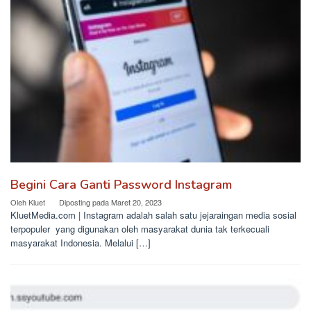
Begini Cara Ganti Password Instagram
Oleh
Kluet
Diposting pada
Maret 20, 2023
KluetMedia.com | Instagram adalah salah satu jejaraingan media sosial
terpopuler yang digunakan oleh masyarakat dunia tak terkecuali
masyarakat Indonesia. Melalui […]