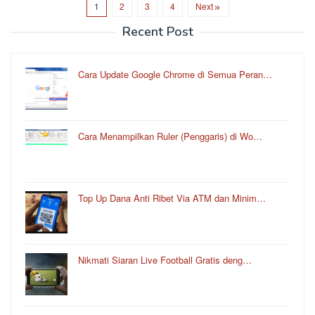
1
2
3
4
Next
Recent Post
Cara Update Google Chrome di Semua Peran…
Cara Menampilkan Ruler (Penggaris) di Wo…
Top Up Dana Anti Ribet Via ATM dan Minim…
Nikmati Siaran Live Football Gratis deng…