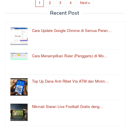
1
2
3
4
Next
Recent Post
Cara Update Google Chrome di Semua Peran…
Cara Menampilkan Ruler (Penggaris) di Wo…
Top Up Dana Anti Ribet Via ATM dan Minim…
Nikmati Siaran Live Football Gratis deng…