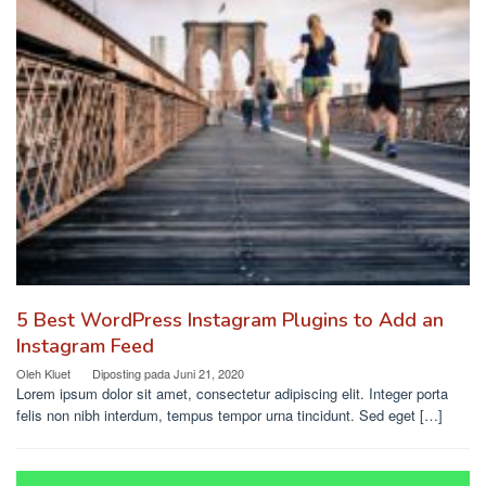
5 Best WordPress Instagram Plugins to Add an
Instagram Feed
Oleh
Kluet
Diposting pada
Juni 21, 2020
Lorem ipsum dolor sit amet, consectetur adipiscing elit. Integer porta
felis non nibh interdum, tempus tempor urna tincidunt. Sed eget […]