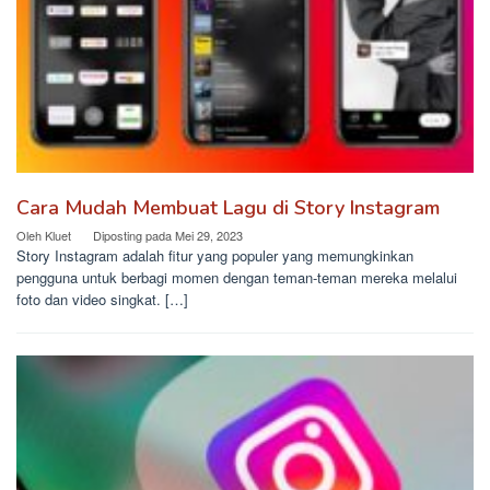
Cara Mudah Membuat Lagu di Story Instagram
Oleh
Kluet
Diposting pada
Mei 29, 2023
Story Instagram adalah fitur yang populer yang memungkinkan
pengguna untuk berbagi momen dengan teman-teman mereka melalui
foto dan video singkat. […]