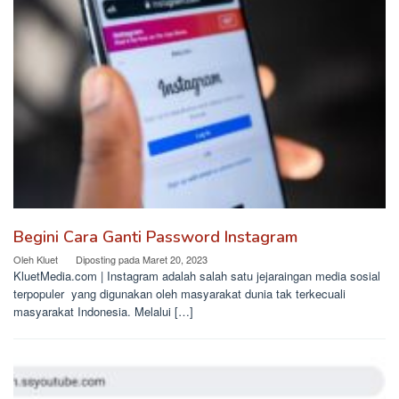
Begini Cara Ganti Password Instagram
Oleh
Kluet
Diposting pada
Maret 20, 2023
KluetMedia.com | Instagram adalah salah satu jejaraingan media sosial
terpopuler yang digunakan oleh masyarakat dunia tak terkecuali
masyarakat Indonesia. Melalui […]