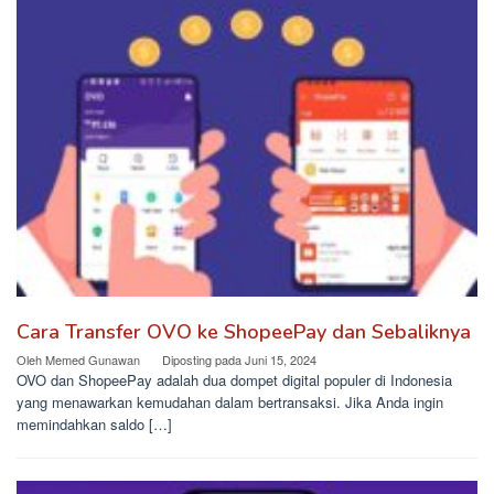
Cara Transfer OVO ke ShopeePay dan Sebaliknya
Oleh
Memed Gunawan
Diposting pada
Juni 15, 2024
OVO dan ShopeePay adalah dua dompet digital populer di Indonesia
yang menawarkan kemudahan dalam bertransaksi. Jika Anda ingin
memindahkan saldo […]