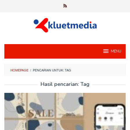
Loncat
ke
konten
MENU
HOMEPAGE
/
PENCARIAN UNTUK: TAG
Hasil pencarian: Tag