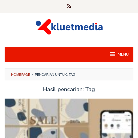
Loncat
ke
konten
MENU
HOMEPAGE
/
PENCARIAN UNTUK: TAG
Hasil pencarian: Tag