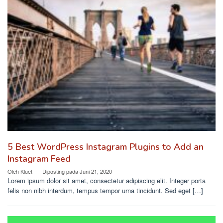
5 Best WordPress Instagram Plugins to Add an
Instagram Feed
Oleh
Kluet
Diposting pada
Juni 21, 2020
Lorem ipsum dolor sit amet, consectetur adipiscing elit. Integer porta
felis non nibh interdum, tempus tempor urna tincidunt. Sed eget […]