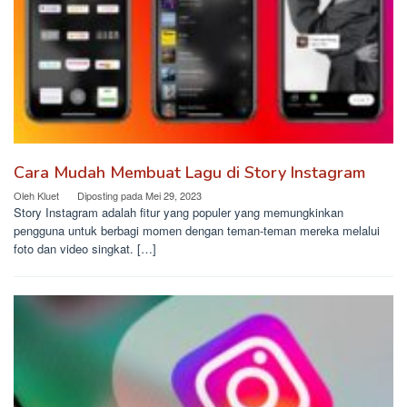
Cara Mudah Membuat Lagu di Story Instagram
Oleh
Kluet
Diposting pada
Mei 29, 2023
Story Instagram adalah fitur yang populer yang memungkinkan
pengguna untuk berbagi momen dengan teman-teman mereka melalui
foto dan video singkat. […]