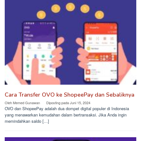
Cara Transfer OVO ke ShopeePay dan Sebaliknya
Oleh
Memed Gunawan
Diposting pada
Juni 15, 2024
OVO dan ShopeePay adalah dua dompet digital populer di Indonesia
yang menawarkan kemudahan dalam bertransaksi. Jika Anda ingin
memindahkan saldo […]