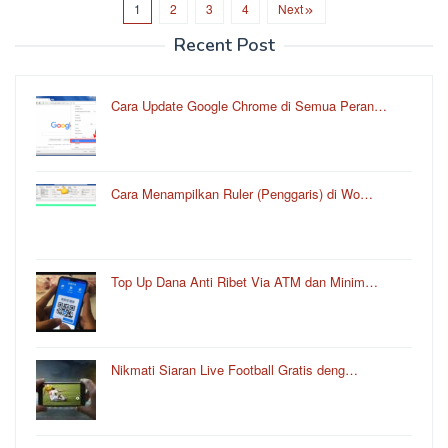
1
2
3
4
Next
Recent Post
Cara Update Google Chrome di Semua Peran…
Cara Menampilkan Ruler (Penggaris) di Wo…
Top Up Dana Anti Ribet Via ATM dan Minim…
Nikmati Siaran Live Football Gratis deng…