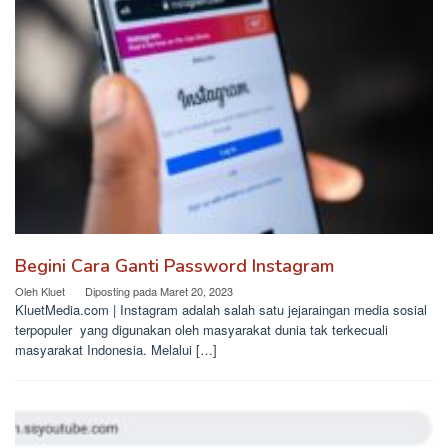
Begini Cara Ganti Password Instagram
Oleh
Kluet
Diposting pada
Maret 20, 2023
KluetMedia.com | Instagram adalah salah satu jejaraingan media sosial
terpopuler yang digunakan oleh masyarakat dunia tak terkecuali
masyarakat Indonesia. Melalui […]