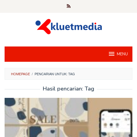
Loncat
ke
konten
MENU
HOMEPAGE
/
PENCARIAN UNTUK: TAG
Hasil pencarian: Tag