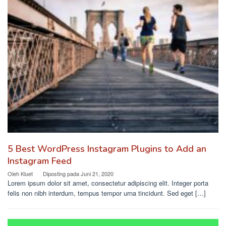
5 Best WordPress Instagram Plugins to Add an
Instagram Feed
Oleh
Kluet
Diposting pada
Juni 21, 2020
Lorem ipsum dolor sit amet, consectetur adipiscing elit. Integer porta
felis non nibh interdum, tempus tempor urna tincidunt. Sed eget […]