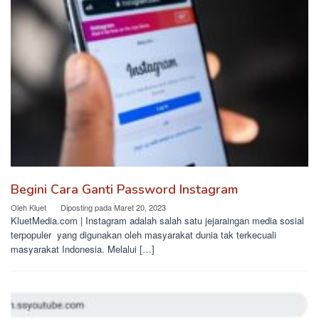
Begini Cara Ganti Password Instagram
Oleh
Kluet
Diposting pada
Maret 20, 2023
KluetMedia.com | Instagram adalah salah satu jejaraingan media sosial
terpopuler yang digunakan oleh masyarakat dunia tak terkecuali
masyarakat Indonesia. Melalui […]