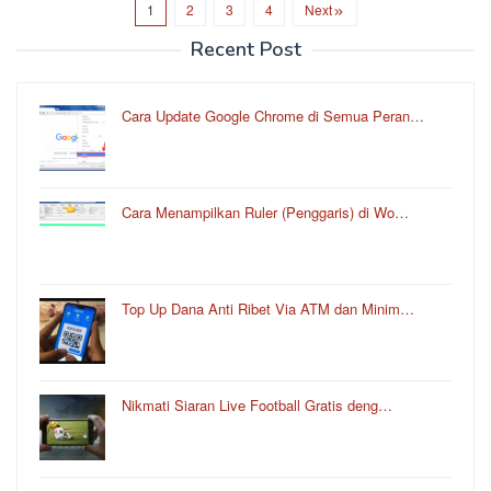
1
2
3
4
Next
Recent Post
Cara Update Google Chrome di Semua Peran…
Cara Menampilkan Ruler (Penggaris) di Wo…
Top Up Dana Anti Ribet Via ATM dan Minim…
Nikmati Siaran Live Football Gratis deng…