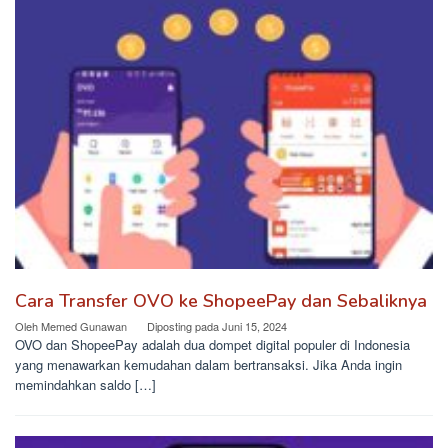
Cara Transfer OVO ke ShopeePay dan Sebaliknya
Oleh
Memed Gunawan
Diposting pada
Juni 15, 2024
OVO dan ShopeePay adalah dua dompet digital populer di Indonesia
yang menawarkan kemudahan dalam bertransaksi. Jika Anda ingin
memindahkan saldo […]