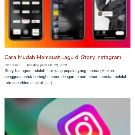
Cara Mudah Membuat Lagu di Story Instagram
Oleh
Kluet
Diposting pada
Mei 29, 2023
Story Instagram adalah fitur yang populer yang memungkinkan
pengguna untuk berbagi momen dengan teman-teman mereka melalui
foto dan video singkat. […]