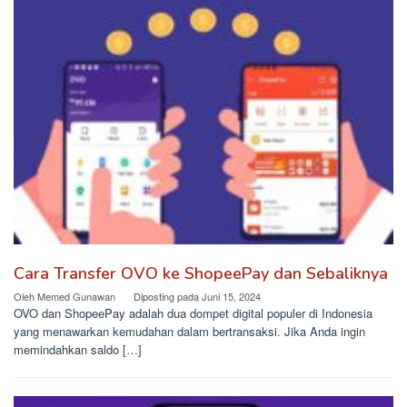
Cara Transfer OVO ke ShopeePay dan Sebaliknya
Oleh
Memed Gunawan
Diposting pada
Juni 15, 2024
OVO dan ShopeePay adalah dua dompet digital populer di Indonesia
yang menawarkan kemudahan dalam bertransaksi. Jika Anda ingin
memindahkan saldo […]