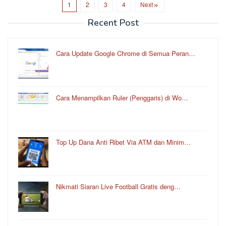
1
2
3
4
Next
Recent Post
Cara Update Google Chrome di Semua Peran…
Cara Menampilkan Ruler (Penggaris) di Wo…
Top Up Dana Anti Ribet Via ATM dan Minim…
Nikmati Siaran Live Football Gratis deng…