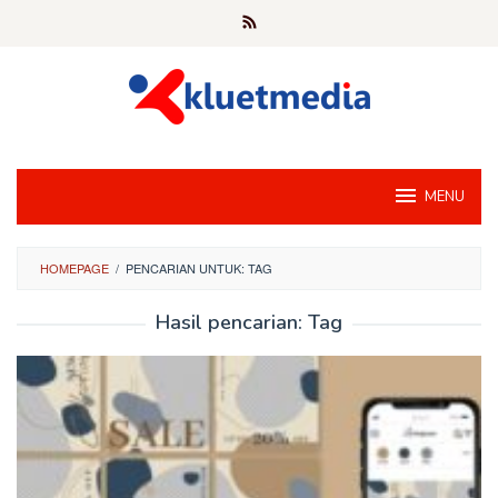
Loncat
ke
konten
MENU
HOMEPAGE
/
PENCARIAN UNTUK: TAG
Hasil pencarian: Tag