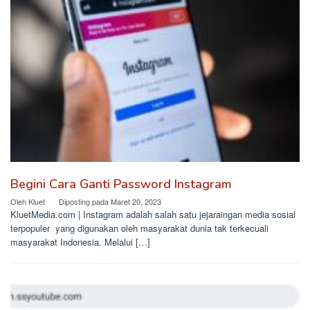
Begini Cara Ganti Password Instagram
Oleh
Kluet
Diposting pada
Maret 20, 2023
KluetMedia.com | Instagram adalah salah satu jejaraingan media sosial
terpopuler yang digunakan oleh masyarakat dunia tak terkecuali
masyarakat Indonesia. Melalui […]