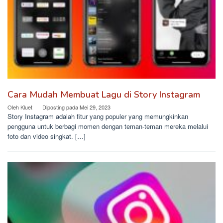
Cara Mudah Membuat Lagu di Story Instagram
Oleh
Kluet
Diposting pada
Mei 29, 2023
Story Instagram adalah fitur yang populer yang memungkinkan
pengguna untuk berbagi momen dengan teman-teman mereka melalui
foto dan video singkat. […]