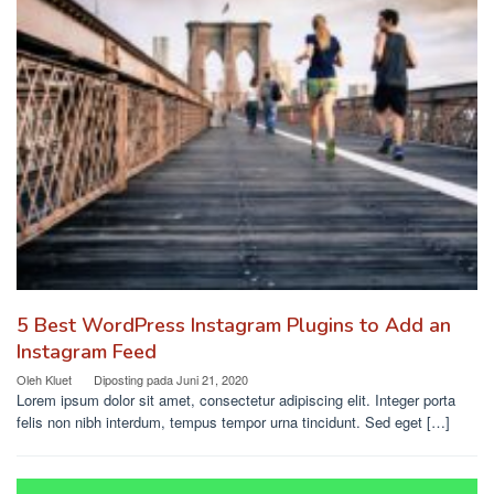
5 Best WordPress Instagram Plugins to Add an
Instagram Feed
Oleh
Kluet
Diposting pada
Juni 21, 2020
Lorem ipsum dolor sit amet, consectetur adipiscing elit. Integer porta
felis non nibh interdum, tempus tempor urna tincidunt. Sed eget […]