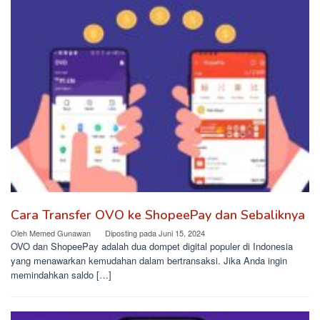
Cara Transfer OVO ke ShopeePay dan Sebaliknya
Oleh
Memed Gunawan
Diposting pada
Juni 15, 2024
OVO dan ShopeePay adalah dua dompet digital populer di Indonesia
yang menawarkan kemudahan dalam bertransaksi. Jika Anda ingin
memindahkan saldo […]