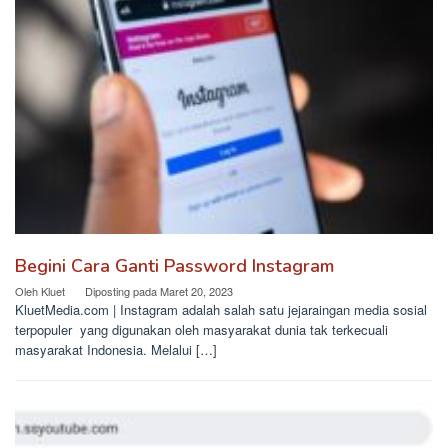
Begini Cara Ganti Password Instagram
Oleh
Kluet
Diposting pada
Maret 20, 2023
KluetMedia.com | Instagram adalah salah satu jejaraingan media sosial
terpopuler yang digunakan oleh masyarakat dunia tak terkecuali
masyarakat Indonesia. Melalui […]