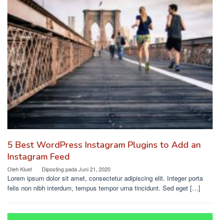
5 Best WordPress Instagram Plugins to Add an
Instagram Feed
Oleh
Kluet
Diposting pada
Juni 21, 2020
Lorem ipsum dolor sit amet, consectetur adipiscing elit. Integer porta
felis non nibh interdum, tempus tempor urna tincidunt. Sed eget […]