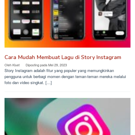
Cara Mudah Membuat Lagu di Story Instagram
Oleh
Kluet
Diposting pada
Mei 29, 2023
Story Instagram adalah fitur yang populer yang memungkinkan
pengguna untuk berbagi momen dengan teman-teman mereka melalui
foto dan video singkat. […]