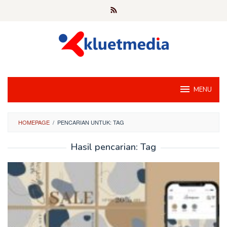
Loncat
ke
konten
MENU
HOMEPAGE
/
PENCARIAN UNTUK: TAG
Hasil pencarian: Tag