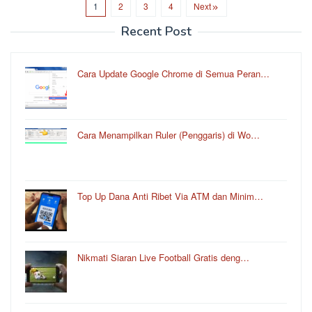
1
2
3
4
Next
Recent Post
Cara Update Google Chrome di Semua Peran…
Cara Menampilkan Ruler (Penggaris) di Wo…
Top Up Dana Anti Ribet Via ATM dan Minim…
Nikmati Siaran Live Football Gratis deng…