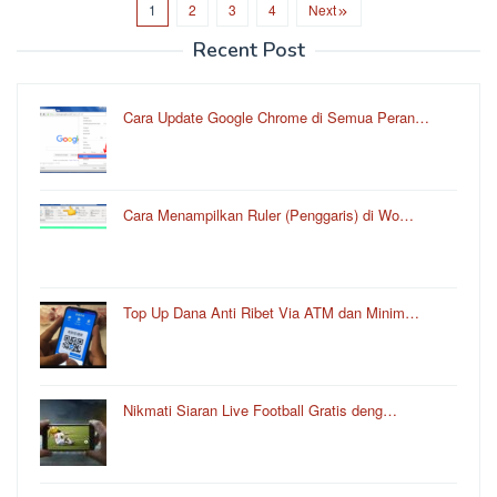
1
2
3
4
Next
Recent Post
Cara Update Google Chrome di Semua Peran…
Cara Menampilkan Ruler (Penggaris) di Wo…
Top Up Dana Anti Ribet Via ATM dan Minim…
Nikmati Siaran Live Football Gratis deng…