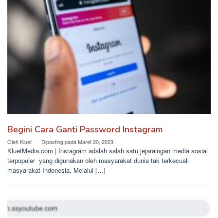
Begini Cara Ganti Password Instagram
Oleh
Kluet
Diposting pada
Maret 20, 2023
KluetMedia.com | Instagram adalah salah satu jejaraingan media sosial
terpopuler yang digunakan oleh masyarakat dunia tak terkecuali
masyarakat Indonesia. Melalui […]