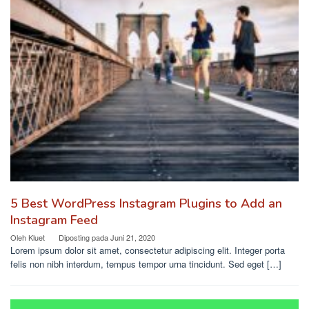
5 Best WordPress Instagram Plugins to Add an
Instagram Feed
Oleh
Kluet
Diposting pada
Juni 21, 2020
Lorem ipsum dolor sit amet, consectetur adipiscing elit. Integer porta
felis non nibh interdum, tempus tempor urna tincidunt. Sed eget […]