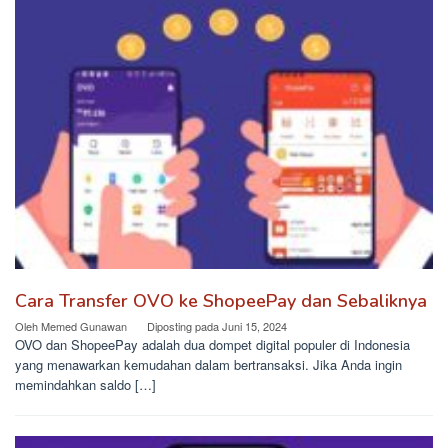
Cara Transfer OVO ke ShopeePay dan Sebaliknya
Oleh
Memed Gunawan
Diposting pada
Juni 15, 2024
OVO dan ShopeePay adalah dua dompet digital populer di Indonesia
yang menawarkan kemudahan dalam bertransaksi. Jika Anda ingin
memindahkan saldo […]