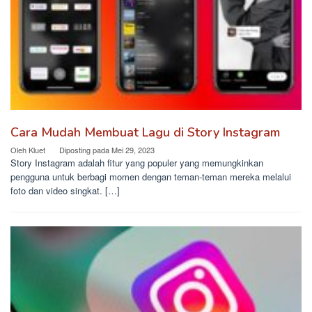
Cara Mudah Membuat Lagu di Story Instagram
Oleh
Kluet
Diposting pada
Mei 29, 2023
Story Instagram adalah fitur yang populer yang memungkinkan
pengguna untuk berbagi momen dengan teman-teman mereka melalui
foto dan video singkat. […]