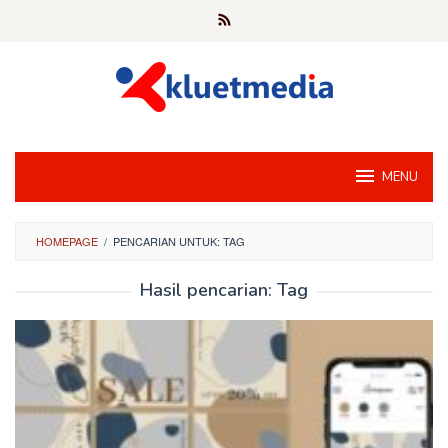
Loncat
ke
konten
MENU
HOMEPAGE
/
PENCARIAN UNTUK: TAG
Hasil pencarian: Tag